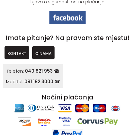
Izjava o sigurnosti online plaćanja
Imate pitanje? Na pravom ste mjestu!
KONTAKT
O NAMA
Telefon:
040 821 953 ☎
Mobitel:
091 182 3000 ☎
Načini plaćanja