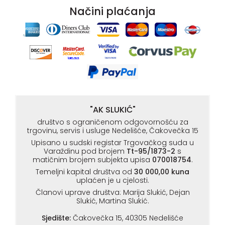
Načini plaćanja
"AK SLUKIĆ"
društvo s ograničenom odgovornošću za
trgovinu, servis i usluge Nedelišće, Čakovečka 15
Upisano u sudski registar Trgovačkog suda u
Varaždinu pod brojem
Tt-95/1873-2
s
matičnim brojem subjekta upisa
070018754
.
Temeljni kapital društva od
30 000,00 kuna
uplaćen je u cjelosti.
Članovi uprave društva: Marija Slukić, Dejan
Slukić, Martina Slukić.
Sjedište:
Čakovečka 15, 40305 Nedelišće