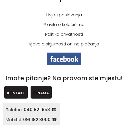
Uvjeti poslovanja
Pravila o kolačićima
Politika privatnosti
Izjava o sigurnosti online plaćanja
Imate pitanje? Na pravom ste mjestu!
KONTAKT
O NAMA
Telefon:
040 821 953 ☎
Mobitel:
091 182 3000 ☎