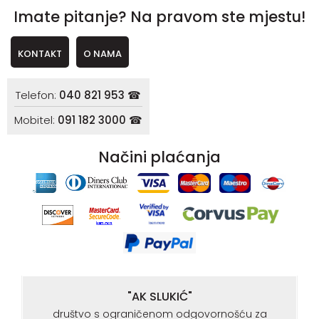
Imate pitanje? Na pravom ste mjestu!
KONTAKT
O NAMA
Telefon:
040 821 953 ☎
Mobitel:
091 182 3000 ☎
Načini plaćanja
"AK SLUKIĆ"
društvo s ograničenom odgovornošću za