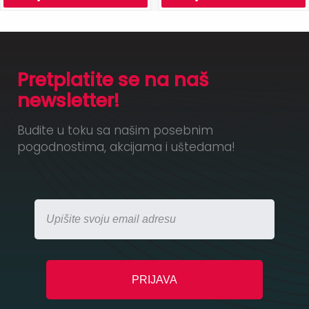
Pretplatite se na naš
newsletter!
Budite u toku sa našim posebnim
pogodnostima, akcijama i uštedama!