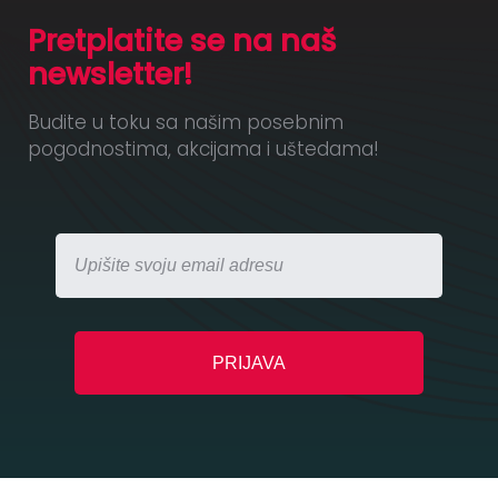
Pretplatite se na naš
newsletter!
Budite u toku sa našim posebnim
pogodnostima, akcijama i uštedama!