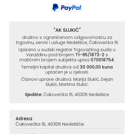
"AK SLUKIĆ"
društvo s ograničenom odgovornošću za
trgovinu, servis i usluge Nedelišće, Čakovečka 15
Upisano u sudski registar Trgovačkog suda u
Varaždinu pod brojem
Tt-95/1873-2
s
matičnim brojem subjekta upisa
070018754
.
Temeljni kapital društva od
30 000,00 kuna
uplaćen je u cjelosti.
Članovi uprave društva: Marija Slukić, Dejan
Slukić, Martina Slukić.
Sjedište:
Čakovečka 15, 40305 Nedelišće
Adresa
Čakovečka 15, 40305 Nedelišće