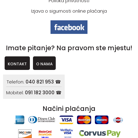
Politika privatnosti
Izjava o sigurnosti online plaćanja
Imate pitanje? Na pravom ste mjestu!
KONTAKT
O NAMA
Telefon:
040 821 953 ☎
Mobitel:
091 182 3000 ☎
Načini plaćanja