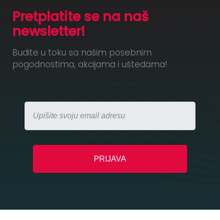
Pretplatite se na naš
newsletter!
Budite u toku sa našim posebnim
pogodnostima, akcijama i uštedama!