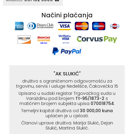
Načini plaćanja
"AK SLUKIĆ"
društvo s ograničenom odgovornošću za
trgovinu, servis i usluge Nedelišće, Čakovečka 15
Upisano u sudski registar Trgovačkog suda u
Varaždinu pod brojem
Tt-95/1873-2
s
matičnim brojem subjekta upisa
070018754
.
Temeljni kapital društva od
30 000,00 kuna
uplaćen je u cjelosti.
Članovi uprave društva: Marija Slukić, Dejan
Slukić, Martina Slukić.