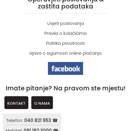
zaštita podataka
Uvjeti poslovanja
Pravila o kolačićima
Politika privatnosti
Izjava o sigurnosti online plaćanja
Imate pitanje? Na pravom ste mjestu!
KONTAKT
O NAMA
Telefon:
040 821 953 ☎
Mobitel:
091 182 3000 ☎