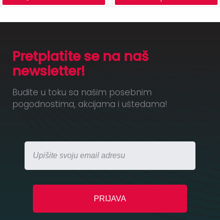
Pretplatite se na naš
newsletter!
Budite u toku sa našim posebnim
pogodnostima, akcijama i uštedama!