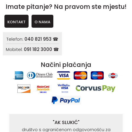
Imate pitanje? Na pravom ste mjestu!
KONTAKT
O NAMA
Telefon:
040 821 953 ☎
Mobitel:
091 182 3000 ☎
Načini plaćanja
"AK SLUKIĆ"
društvo s ograničenom odgovornošću za