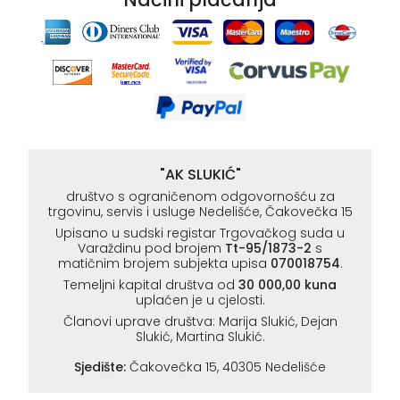
"AK SLUKIĆ"
društvo s ograničenom odgovornošću za
trgovinu, servis i usluge Nedelišće, Čakovečka 15
Upisano u sudski registar Trgovačkog suda u
Varaždinu pod brojem
Tt-95/1873-2
s
matičnim brojem subjekta upisa
070018754
.
Temeljni kapital društva od
30 000,00 kuna
uplaćen je u cjelosti.
Članovi uprave društva: Marija Slukić, Dejan
Slukić, Martina Slukić.
Sjedište:
Čakovečka 15, 40305 Nedelišće