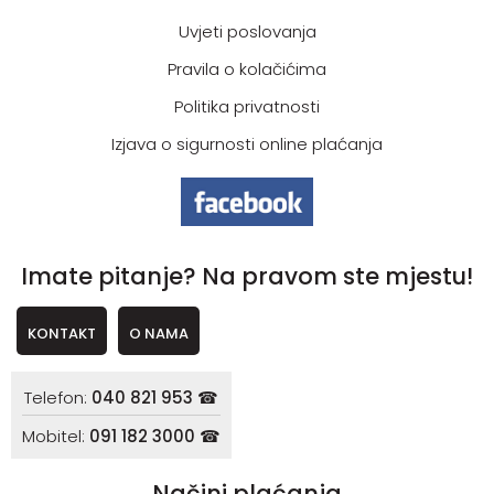
Uvjeti poslovanja
Pravila o kolačićima
Politika privatnosti
Izjava o sigurnosti online plaćanja
Imate pitanje? Na pravom ste mjestu!
KONTAKT
O NAMA
Telefon:
040 821 953 ☎
Mobitel:
091 182 3000 ☎
Načini plaćanja