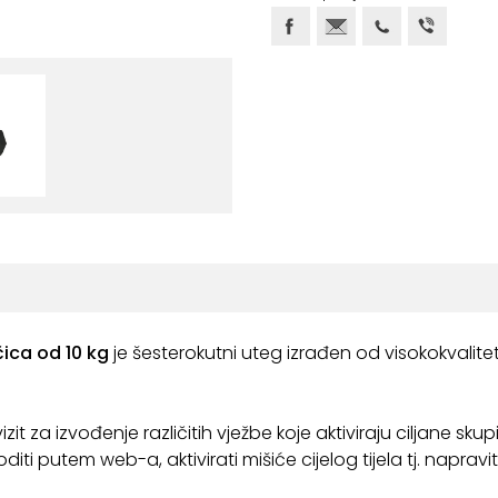
ica od 10 kg
je šesterokutni uteg izrađen od visokokvalit
vizit za izvođenje različitih vježbe koje aktiviraju ciljane s
diti putem web-a, aktivirati mišiće cijelog tijela tj. napravi