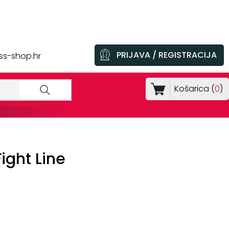
PRIJAVA / REGISTRACIJA
ss-shop.hr
Košarica (
0
)
ght Line