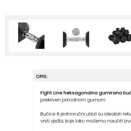
OPIS:
Fight Line heksagonalna gumirana buč
prekriven prirodnom gumom.
Bučice ili jednoručni utezi su idealan rek
vrsti vježbi, koje lako možemo naučiti izvo