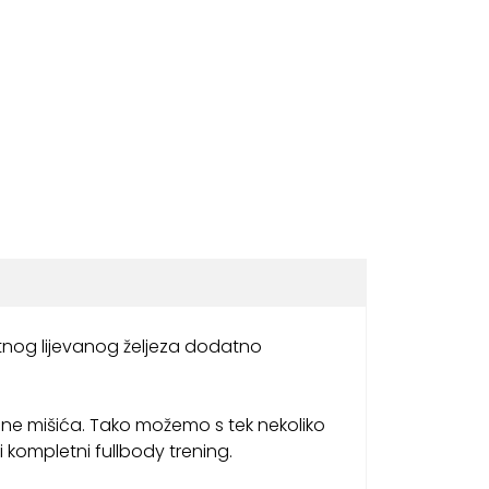
etnog lijevanog željeza dodatno
kupine mišića. Tako možemo s tek nekoliko
ti kompletni fullbody trening.