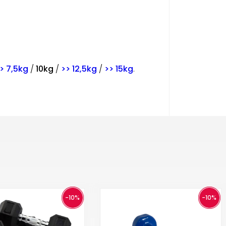
> 7,5kg
/
10kg
/
>> 12,5kg
/
>> 15kg
.
-10%
-10%