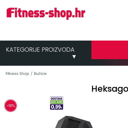
KATEGORIJE PROIZVODA
▼
Fitness Shop
Bučice
/
Heksagon
-10%