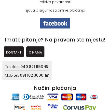
Politika privatnosti
Izjava o sigurnosti online plaćanja
Imate pitanje? Na pravom ste mjestu!
KONTAKT
O NAMA
Telefon:
040 821 953 ☎
Mobitel:
091 182 3000 ☎
Načini plaćanja