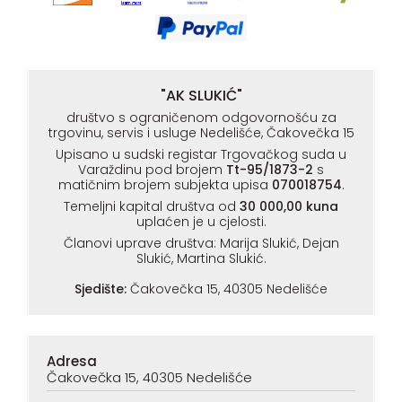
"AK SLUKIĆ"
društvo s ograničenom odgovornošću za
trgovinu, servis i usluge Nedelišće, Čakovečka 15
Upisano u sudski registar Trgovačkog suda u
Varaždinu pod brojem
Tt-95/1873-2
s
matičnim brojem subjekta upisa
070018754
.
Temeljni kapital društva od
30 000,00 kuna
uplaćen je u cjelosti.
Članovi uprave društva: Marija Slukić, Dejan
Slukić, Martina Slukić.
Sjedište:
Čakovečka 15, 40305 Nedelišće
Adresa
Čakovečka 15, 40305 Nedelišće