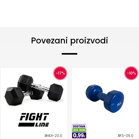
Povezani proizvodi
-17%
-10%
BHEX-20.0
BFS-05.0