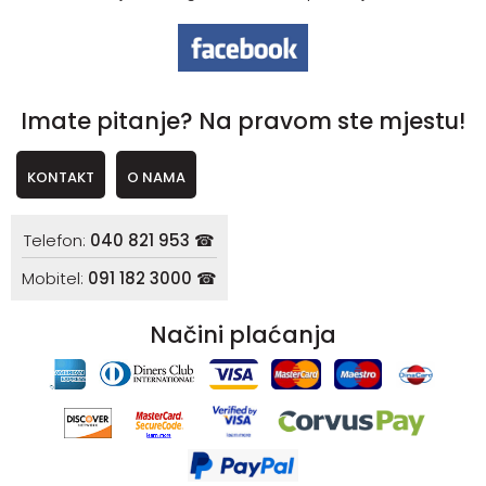
Imate pitanje? Na pravom ste mjestu!
KONTAKT
O NAMA
Telefon:
040 821 953 ☎
Mobitel:
091 182 3000 ☎
Načini plaćanja