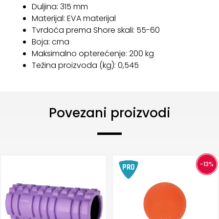
Duljina: 315 mm
Materijal: EVA materijal
Tvrdoća prema Shore skali: 55-60
Boja: crna
Maksimalno opterećenje: 200 kg
Težina proizvoda (kg): 0,545
Povezani proizvodi
-13%