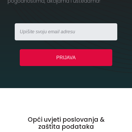
pogodnostima, akcijama i uštedama!
Opći uvjeti poslovanja &
zaštita podataka