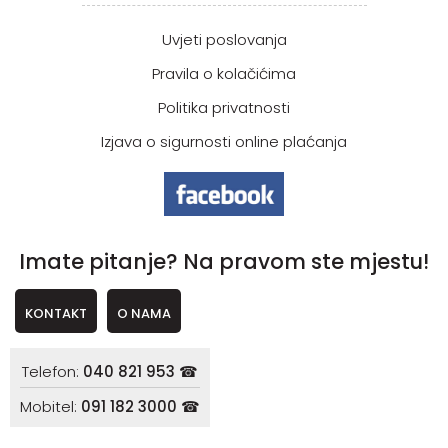
Uvjeti poslovanja
Pravila o kolačićima
Politika privatnosti
Izjava o sigurnosti online plaćanja
Imate pitanje? Na pravom ste mjestu!
KONTAKT
O NAMA
Telefon:
040 821 953 ☎
Mobitel:
091 182 3000 ☎