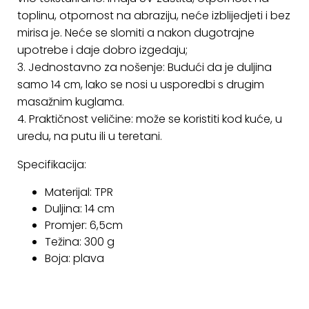
toplinu, otpornost na abraziju, neće izblijedjeti i bez
mirisa je. Neće se slomiti a nakon dugotrajne
upotrebe i daje dobro izgedaju;
3. Jednostavno za nošenje: Budući da je duljina
samo 14 cm, lako se nosi u usporedbi s drugim
masažnim kuglama.
4. Praktičnost veličine: može se koristiti kod kuće, u
uredu, na putu ili u teretani.
Specifikacija:
Materijal: TPR
Duljina: 14 cm
Promjer: 6,5cm
Težina: 300 g
Boja: plava