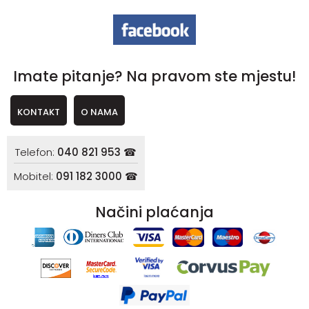
Imate pitanje? Na pravom ste mjestu!
KONTAKT
O NAMA
Telefon:
040 821 953 ☎
Mobitel:
091 182 3000 ☎
Načini plaćanja