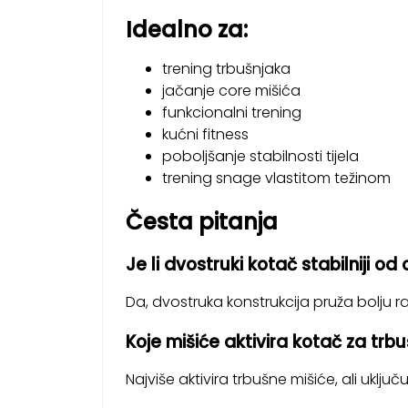
Idealno za:
trening trbušnjaka
jačanje core mišića
funkcionalni trening
kućni fitness
poboljšanje stabilnosti tijela
trening snage vlastitom težinom
Česta pitanja
Je li dvostruki kotač stabilniji od
Da, dvostruka konstrukcija pruža bolju ra
Koje mišiće aktivira kotač za trb
Najviše aktivira trbušne mišiće, ali uključ