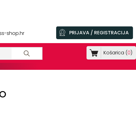
PRIJAVA / REGISTRACIJA
ss-shop.hr
Košarica (
0
)
RO