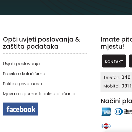
Opći uvjeti poslovanja &
Imate pit
zaštita podataka
mjestu!
KONTAKT
Uvjeti poslovanja
Pravila o kolačićima
Telefon:
040 
Politika privatnosti
Mobitel:
091 
Izjava o sigurnosti online plaćanja
Načini pl