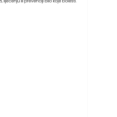
ječenju ili prevenciji bilo koje bolesti.