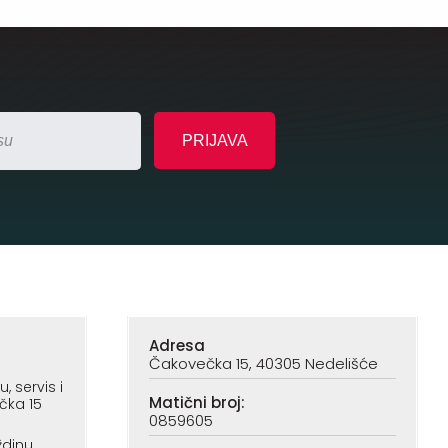
Adresa
Čakovečka 15, 40305 Nedelišće
 servis i
Matični broj:
čka 15
0859605
ždinu