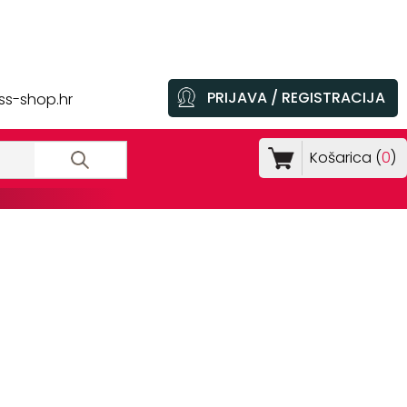
PRIJAVA / REGISTRACIJA
ss-shop.hr
Košarica (
0
)