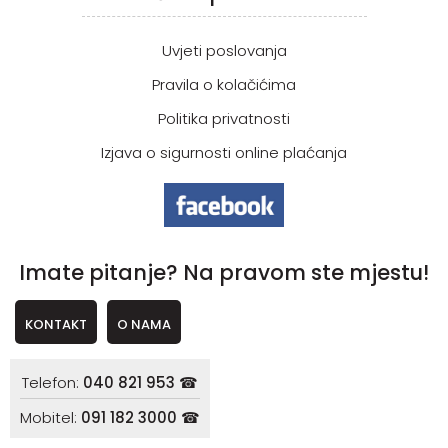
Uvjeti poslovanja
Pravila o kolačićima
Politika privatnosti
Izjava o sigurnosti online plaćanja
Imate pitanje? Na pravom ste mjestu!
KONTAKT
O NAMA
Telefon:
040 821 953 ☎
Mobitel:
091 182 3000 ☎