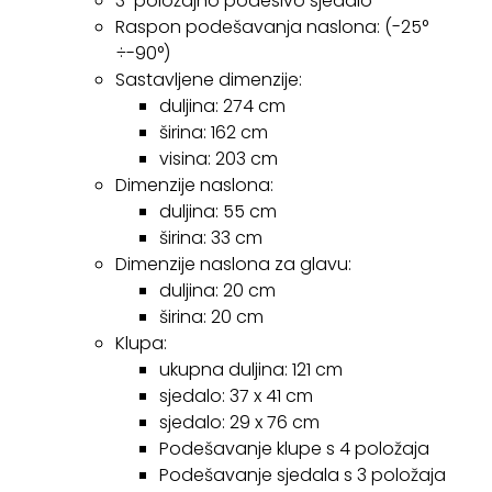
3-položajno podesivo sjedalo
Raspon podešavanja naslona: (-25°
÷-90°)
Sastavljene dimenzije:
duljina: 274 cm
širina: 162 cm
visina: 203 cm
Dimenzije naslona:
duljina: 55 cm
širina: 33 cm
Dimenzije naslona za glavu:
duljina: 20 cm
širina: 20 cm
Klupa:
ukupna duljina: 121 cm
sjedalo: 37 x 41 cm
sjedalo: 29 x 76 cm
Podešavanje klupe s 4 položaja
Podešavanje sjedala s 3 položaja