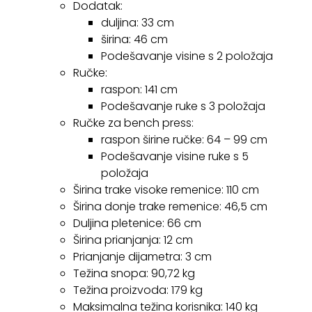
Dodatak:
duljina: 33 cm
širina: 46 cm
Podešavanje visine s 2 položaja
Ručke:
raspon: 141 cm
Podešavanje ruke s 3 položaja
Ručke za bench press:
raspon širine ručke: 64 – 99 cm
Podešavanje visine ruke s 5
položaja
Širina trake visoke remenice: 110 cm
Širina donje trake remenice: 46,5 cm
Duljina pletenice: 66 cm
Širina prianjanja: 12 cm
Prianjanje dijametra: 3 cm
Težina snopa: 90,72 kg
Težina proizvoda: 179 kg
Maksimalna težina korisnika: 140 kg