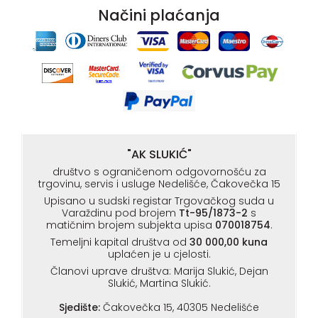
Načini plaćanja
"AK SLUKIĆ"
društvo s ograničenom odgovornošću za
trgovinu, servis i usluge Nedelišće, Čakovečka 15
Upisano u sudski registar Trgovačkog suda u
Varaždinu pod brojem
Tt-95/1873-2
s
matičnim brojem subjekta upisa
070018754
.
Temeljni kapital društva od
30 000,00 kuna
uplaćen je u cjelosti.
Članovi uprave društva: Marija Slukić, Dejan
Slukić, Martina Slukić.
Sjedište:
Čakovečka 15, 40305 Nedelišće