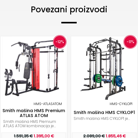
Povezani proizvodi
-12%
-11%
HMS-ATLASATOM
HMS-CYKLOP1
Smith mašina HMS Premium
Smith mašina HMS CYKLOP1
ATLAS ATOM
Smith mašina HMS CYKLOP1 je...
Smith mašina HMS Premium
ATLAS ATOM kombinacija je...
1.591,35 €
1.395,00 €
2.089,00 €
1.855,46 €