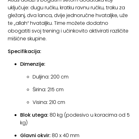
uključuje: dugu ručku, kratku ravnu ručku, traku za
gležanj, dva lanca, dvije jednoručne hvataljke, uže
te „allah“ hvataljku. Time možete dodatno
obogatiti svoj trening i učinkovito aktivirati različite
mišićne skupine.
Specifikacija:
Dimenzije:
Duljina: 200 cm
Širina: 215 cm
Visina: 210 cm
Blok utega:
80 kg (podesivo u koracima od 5
kg)
Glavni okvir:
80 x 40 mm