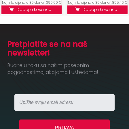
Najniža cijena u 30 dana 1.395,00 €
Najniža cijena u 30 dana 1.855,46 €
Dodaj u košaricu
Dodaj u košaricu
Pretplatite se na naš
newsletter!
Budite u toku sa našim posebnim
pogodnostima, akcijama i uštedama!