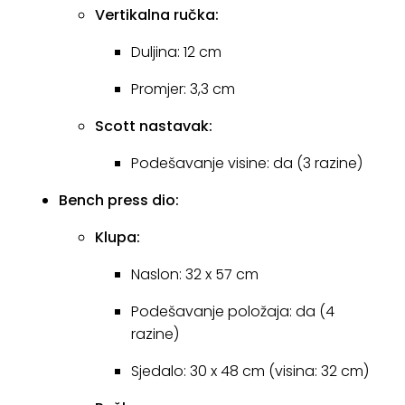
Vertikalna ručka:
Duljina: 12 cm
Promjer: 3,3 cm
Scott nastavak:
Podešavanje visine: da (3 razine)
Bench press dio:
Klupa:
Naslon: 32 x 57 cm
Podešavanje položaja: da (4
razine)
Sjedalo: 30 x 48 cm (visina: 32 cm)