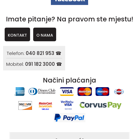
Imate pitanje? Na pravom ste mjestu!
KONTAKT
O NAMA
Telefon:
040 821 953 ☎
Mobitel:
091 182 3000 ☎
Načini plaćanja