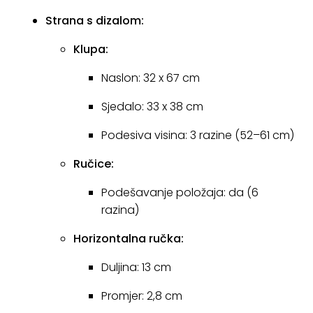
Strana s dizalom:
Klupa:
Naslon: 32 x 67 cm
Sjedalo: 33 x 38 cm
Podesiva visina: 3 razine (52–61 cm)
Ručice:
Podešavanje položaja: da (6
razina)
Horizontalna ručka:
Duljina: 13 cm
Promjer: 2,8 cm