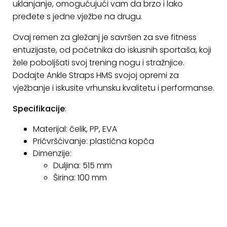
uklanjanje, omogućujući vam da brzo i lako
pređete s jedne vježbe na drugu.
Ovaj remen za gležanj je savršen za sve fitness
entuzijaste, od početnika do iskusnih sportaša, koji
žele poboljšati svoj trening nogu i stražnjice.
Dodajte Ankle Straps HMS svojoj opremi za
vježbanje i iskusite vrhunsku kvalitetu i performanse.
Specifikacije
:
Materijal: čelik, PP, EVA
Pričvršćivanje: plastična kopča
Dimenzije:
Duljina: 515 mm
Širina: 100 mm