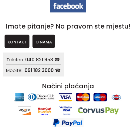
Imate pitanje? Na pravom ste mjestu!
KONTAKT
O NAMA
Telefon:
040 821 953 ☎
Mobitel:
091 182 3000 ☎
Načini plaćanja