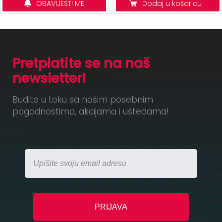
OBAVIJESTI ME
Dodaj u košaricu
Pretplatite se na naš
newsletter!
Budite u toku sa našim posebnim
pogodnostima, akcijama i uštedama!