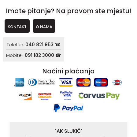
Imate pitanje? Na pravom ste mjestu!
KONTAKT
O NAMA
Telefon:
040 821 953 ☎
Mobitel:
091 182 3000 ☎
Načini plaćanja
"AK SLUKIĆ"