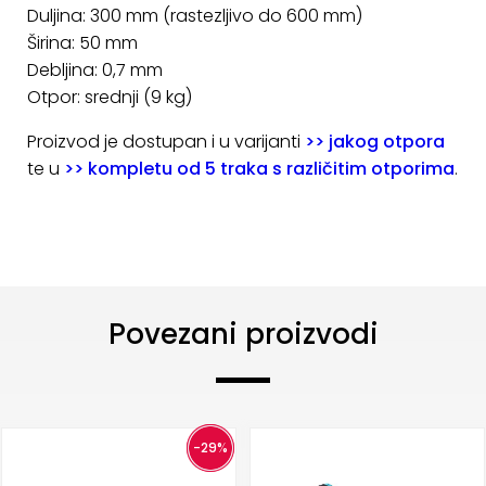
Duljina: 300 mm (rastezljivo do 600 mm)
Širina: 50 mm
Debljina: 0,7 mm
Otpor: srednji (9 kg)
Proizvod je dostupan i u varijanti
>> jakog otpora
te u
>> kompletu od 5 traka s različitim otporima
.
Povezani proizvodi
-29%