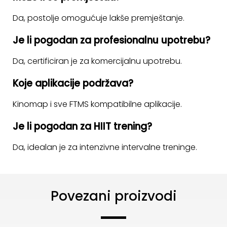
Da, postolje omogućuje lakše premještanje.
Je li pogodan za profesionalnu upotrebu?
Da, certificiran je za komercijalnu upotrebu.
Koje aplikacije podržava?
Kinomap i sve FTMS kompatibilne aplikacije.
Je li pogodan za HIIT trening?
Da, idealan je za intenzivne intervalne treninge.
Povezani proizvodi