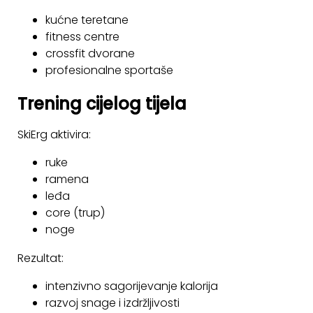
kućne teretane
fitness centre
crossfit dvorane
profesionalne sportaše
Trening cijelog tijela
SkiErg aktivira:
ruke
ramena
leđa
core (trup)
noge
Rezultat:
intenzivno sagorijevanje kalorija
razvoj snage i izdržljivosti