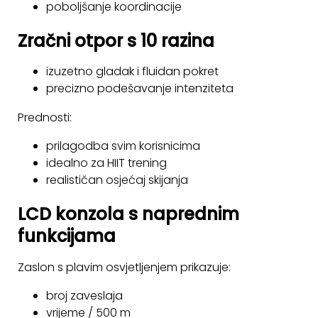
poboljšanje koordinacije
Zračni otpor s 10 razina
izuzetno gladak i fluidan pokret
precizno podešavanje intenziteta
Prednosti:
prilagodba svim korisnicima
idealno za HIIT trening
realističan osjećaj skijanja
LCD konzola s naprednim
funkcijama
Zaslon s plavim osvjetljenjem prikazuje:
broj zaveslaja
vrijeme / 500 m