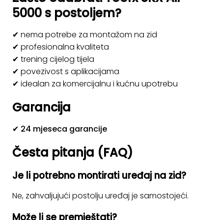
5000 s postoljem?
✔ nema potrebe za montažom na zid
✔ profesionalna kvaliteta
✔ trening cijelog tijela
✔ povezivost s aplikacijama
✔ idealan za komercijalnu i kućnu upotrebu
Garancija
✔
24 mjeseca garancije
Česta pitanja (FAQ)
Je li potrebno montirati uređaj na zid?
Ne, zahvaljujući postolju uređaj je samostojeći.
Može li se premještati?