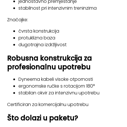
jednostavno premještanje
stabilnost pri intenzivnim treninzima
Značajke:
čvrsta konstrukcija
protuklizna baza
dugotrajna izdržljivost
Robusna konstrukcija za
profesionalnu upotrebu
Dyneema kabeli visoke otpornosti
ergonomske ručke s rotacijom 180°
stabilan okvir za intenzivnu upotrebu
Certificiran za komercijalnu upotrebu
Što dolazi u paketu?