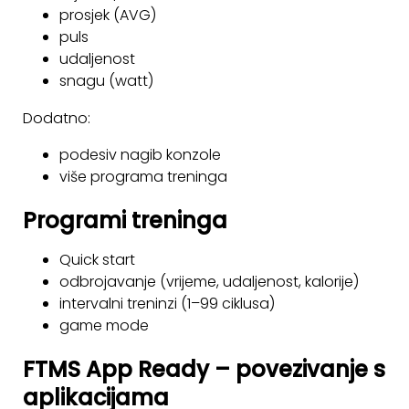
prosjek (AVG)
puls
udaljenost
snagu (watt)
Dodatno:
podesiv nagib konzole
više programa treninga
Programi treninga
Quick start
odbrojavanje (vrijeme, udaljenost, kalorije)
intervalni treninzi (1–99 ciklusa)
game mode
FTMS App Ready – povezivanje s
aplikacijama