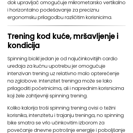
dok upravljač omogućuje mikrometarsko vertikalno
i horizontalno podešavanje za preciznu
ergonomsku prilagodbu različitim korisnicima.
Trening kod kuće, mršavljenje i
kondicija
Spinning bicikl jedan je od najučinkovitijih cardio
uređaja za kućnu upotrebu jer omogućuje
intenzivan trening uz relativno malo opterećenje
na zglobove. Intenzitet treninga može se lako
prilagoditi početnicima, ali i naprednim korisnicima
koji žele zahtjevniji spinning trening.
Koliko kalorija troši spinning trening ovisi o težini
korisnika, intenzitetu i trajanju treninga, no spinning
bike smatra se vrlo učinkovitim izborom za
povećanje dnevne potrošnje energije i poboljšanje