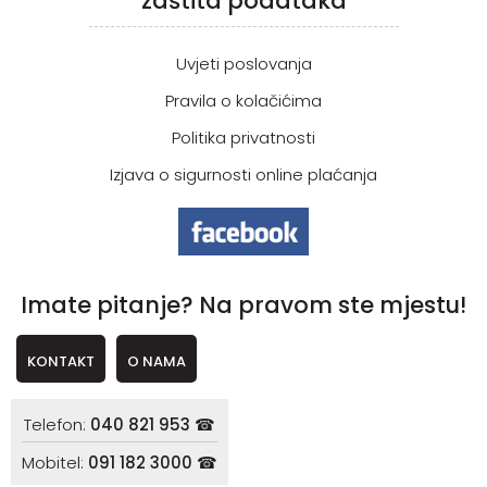
zaštita podataka
Uvjeti poslovanja
Pravila o kolačićima
Politika privatnosti
Izjava o sigurnosti online plaćanja
Imate pitanje? Na pravom ste mjestu!
KONTAKT
O NAMA
Telefon:
040 821 953 ☎
Mobitel:
091 182 3000 ☎