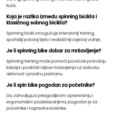
kuće.
Koja je razlika između spinning bicikla i
klasičnog sobnog bicikla?
Spinning bicikl omogućuje intenzivniji trening,
sportskiji položaj tijela i realističniji osjećaj vožnje.
Je li spinning bike dobar za mršavljenje?
Spinning trening može pomoći povećati potrošnju
kalorija i podržati ciljeve mršavljenja uz redovitu
aktivnost i pravilnu prehranu.
Je li spin bike pogodan za početnike?
Da, zahvaljujući prilagodljivom opterećenju i
ergonomskim podešavanjima, pogodan je za
početnike i napredne korisnike.