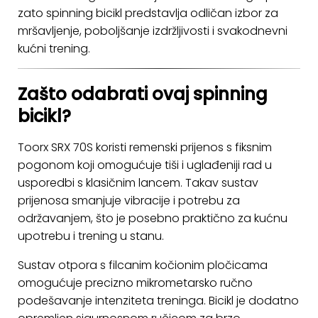
zato spinning bicikl predstavlja odličan izbor za
mršavljenje, poboljšanje izdržljivosti i svakodnevni
kućni trening.
Zašto odabrati ovaj spinning
bicikl?
Toorx SRX 70S koristi remenski prijenos s fiksnim
pogonom koji omogućuje tiši i uglađeniji rad u
usporedbi s klasičnim lancem. Takav sustav
prijenosa smanjuje vibracije i potrebu za
održavanjem, što je posebno praktično za kućnu
upotrebu i trening u stanu.
Sustav otpora s filcanim kočionim pločicama
omogućuje precizno mikrometarsko ručno
podešavanje intenziteta treninga. Bicikl je dodatno