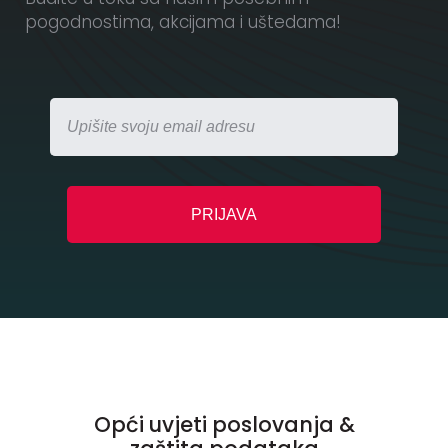
pogodnostima, akcijama i uštedama!
Opći uvjeti poslovanja &