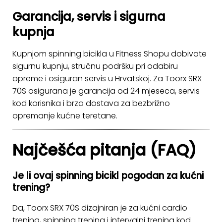
Garancija, servis i sigurna
kupnja
Kupnjom spinning bicikla u Fitness Shopu dobivate
sigurnu kupnju, stručnu podršku pri odabiru
opreme i osiguran servis u Hrvatskoj. Za Toorx SRX
70S osigurana je garancija od 24 mjeseca, servis
kod korisnika i brza dostava za bezbrižno
opremanje kućne teretane.
Najčešća pitanja (FAQ)
Je li ovaj spinning bicikl pogodan za kućni
trening?
Da, Toorx SRX 70S dizajniran je za kućni cardio
trening, spinning trening i intervalni trening kod