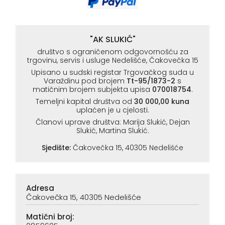
"AK SLUKIĆ"
društvo s ograničenom odgovornošću za
trgovinu, servis i usluge Nedelišće, Čakovečka 15
Upisano u sudski registar Trgovačkog suda u
Varaždinu pod brojem
Tt-95/1873-2
s
matičnim brojem subjekta upisa
070018754
.
Temeljni kapital društva od
30 000,00 kuna
uplaćen je u cjelosti.
Članovi uprave društva: Marija Slukić, Dejan
Slukić, Martina Slukić.
Sjedište:
Čakovečka 15, 40305 Nedelišće
Adresa
Čakovečka 15, 40305 Nedelišće
Matični broj: