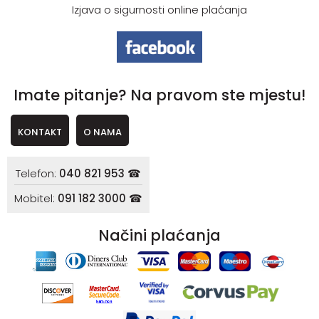
Izjava o sigurnosti online plaćanja
Imate pitanje? Na pravom ste mjestu!
KONTAKT
O NAMA
Telefon:
040 821 953 ☎
Mobitel:
091 182 3000 ☎
Načini plaćanja