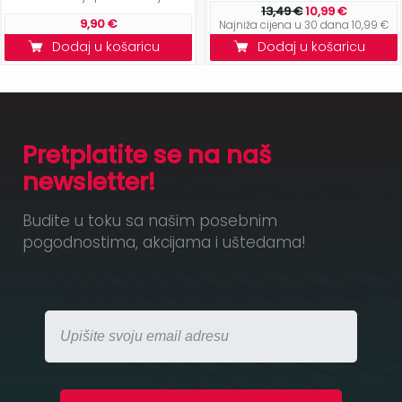
13,49 €
10,99 €
9,90 €
Najniža cijena u 30 dana 10,99 €
Dodaj u košaricu
Dodaj u košaricu
Pretplatite se na naš
newsletter!
Budite u toku sa našim posebnim
pogodnostima, akcijama i uštedama!