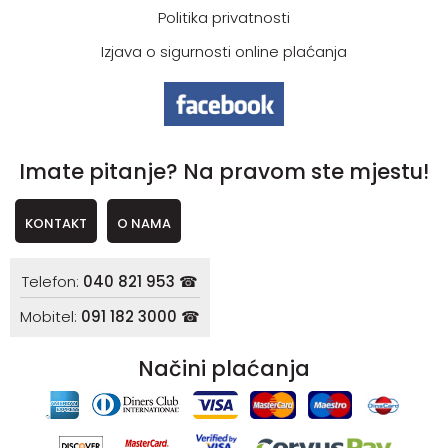
Politika privatnosti
Izjava o sigurnosti online plaćanja
Imate pitanje? Na pravom ste mjestu!
KONTAKT
O NAMA
Telefon:
040 821 953 ☎
Mobitel:
091 182 3000 ☎
Načini plaćanja