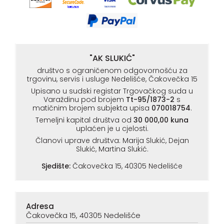
"AK SLUKIĆ"
društvo s ograničenom odgovornošću za
trgovinu, servis i usluge Nedelišće, Čakovečka 15
Upisano u sudski registar Trgovačkog suda u
Varaždinu pod brojem
Tt-95/1873-2
s
matičnim brojem subjekta upisa
070018754
.
Temeljni kapital društva od
30 000,00 kuna
uplaćen je u cjelosti.
Članovi uprave društva: Marija Slukić, Dejan
Slukić, Martina Slukić.
Sjedište:
Čakovečka 15, 40305 Nedelišće
Adresa
Čakovečka 15, 40305 Nedelišće