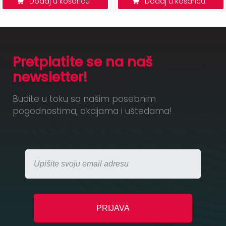
Dodaj u košaricu
Dodaj u košaricu
Pretplatite se na naš
newsletter!
Budite u toku sa našim posebnim
pogodnostima, akcijama i uštedama!