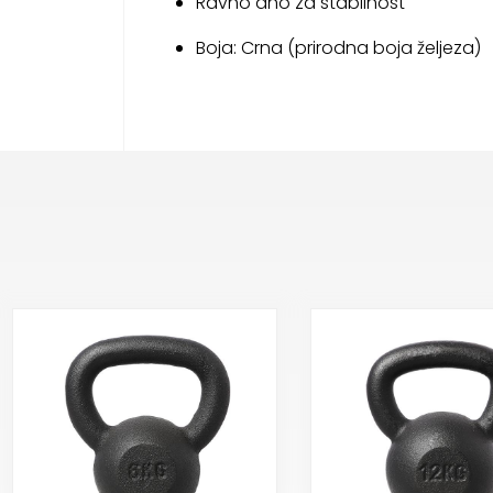
Ravno dno za stabilnost
Boja: Crna (prirodna boja željeza)