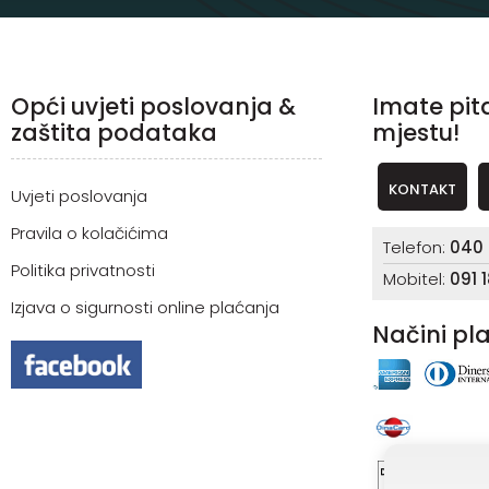
Opći uvjeti poslovanja &
Imate pit
zaštita podataka
mjestu!
KONTAKT
Uvjeti poslovanja
Pravila o kolačićima
Telefon:
040 
Politika privatnosti
Mobitel:
091 
Izjava o sigurnosti online plaćanja
Načini pl