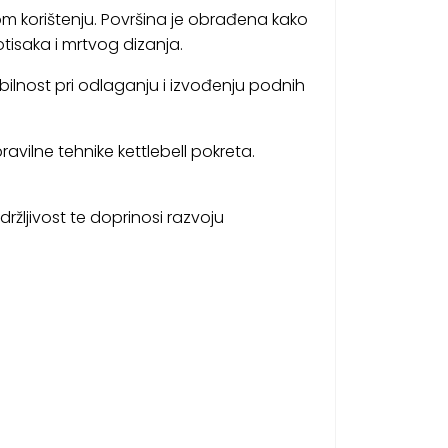
om korištenju. Površina je obrađena kako
tisaka i mrtvog dizanja.
lnost pri odlaganju i izvođenju podnih
avilne tehnike kettlebell pokreta.
držljivost te doprinosi razvoju