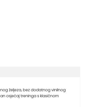
evanog željeza, bez dodatnog vinilnog
an osjećaj treninga s klasičnom