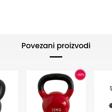
Povezani proizvodi
-20%