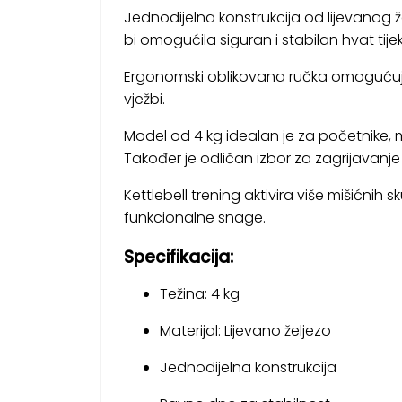
Jednodijelna konstrukcija od lijevanog 
bi omogućila siguran i stabilan hvat tij
Ergonomski oblikovana ručka omogućuje 
vježbi.
Model od 4 kg idealan je za početnike, ml
Također je odličan izbor za zagrijavanje 
Kettlebell trening aktivira više mišićnih
funkcionalne snage.
Specifikacija:
Težina: 4 kg
Materijal: Lijevano željezo
Jednodijelna konstrukcija