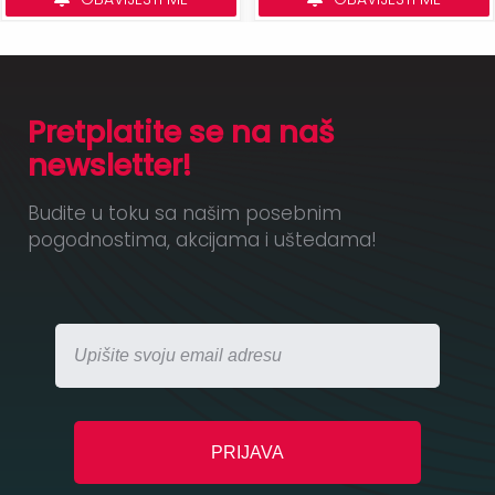
Pretplatite se na naš
newsletter!
Budite u toku sa našim posebnim
pogodnostima, akcijama i uštedama!