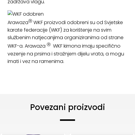
zadržava vlagu.
Ⓡ
Arawaza
WKF proizvodi odobreni su od Svjetske
karate federacije (WKF) za korištenje na svim
službenim natjecanjima organiziranima od strane
Ⓡ
WKF-a. Arawaza
WKF kimona imaju specifično
vezenje na prsima i stražnjem dijelu vrata, a mogu
imati i vez na ramenima.
Povezani proizvodi