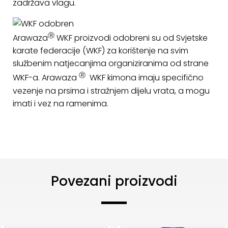
zadržava vlagu.
Ⓡ
Arawaza
WKF proizvodi odobreni su od Svjetske
karate federacije (WKF) za korištenje na svim
službenim natjecanjima organiziranima od strane
Ⓡ
WKF-a. Arawaza
WKF kimona imaju specifično
vezenje na prsima i stražnjem dijelu vrata, a mogu
imati i vez na ramenima.
Povezani proizvodi