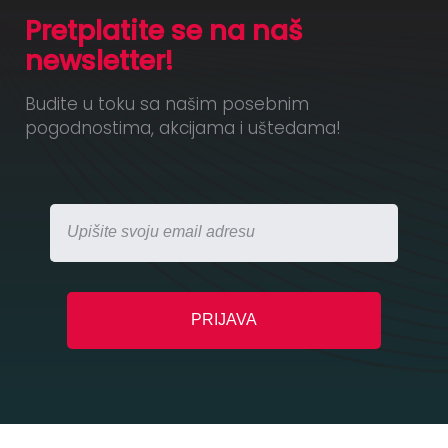
Pretplatite se na naš
newsletter!
Budite u toku sa našim posebnim
pogodnostima, akcijama i uštedama!