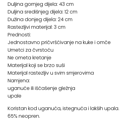
Duljina gornjeg dijela: 43 cm
Duljina središnjeg dijela: 12 cm
Dužina donjeg dijela: 24 cm
Rastezljivi materijal: 3 cm
Prednosti:
Jednostavno pričvršćivanje na kuke i omče
Umetci za čvrstoću
Ne ometa kretanje
Materijal koji se brzo suši
Materijal rastezljiv u svim smjerovima
Namjena:
uganuće ili iščašenje gležnja
upale
Koristan kod uganuća, istegnuća i lakših upala.
65% neopren.