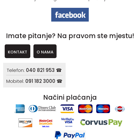
Imate pitanje? Na pravom ste mjestu!
KONTAKT
O NAMA
Telefon:
040 821 953 ☎
Mobitel:
091 182 3000 ☎
Načini plaćanja