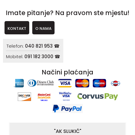
Imate pitanje? Na pravom ste mjestu!
KONTAKT
O NAMA
Telefon:
040 821 953 ☎
Mobitel:
091 182 3000 ☎
Načini plaćanja
"AK SLUKIĆ"