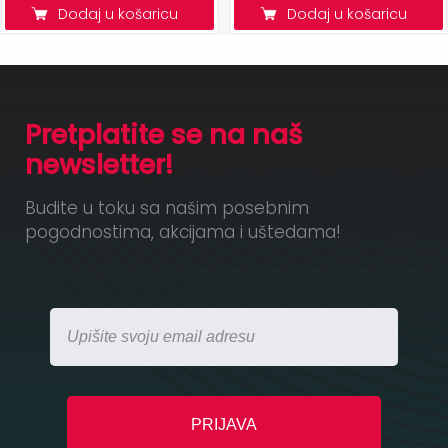
Dodaj u košaricu
Dodaj u košaricu
Pretplatite se na naš
newsletter!
Budite u toku sa našim posebnim
pogodnostima, akcijama i uštedama!