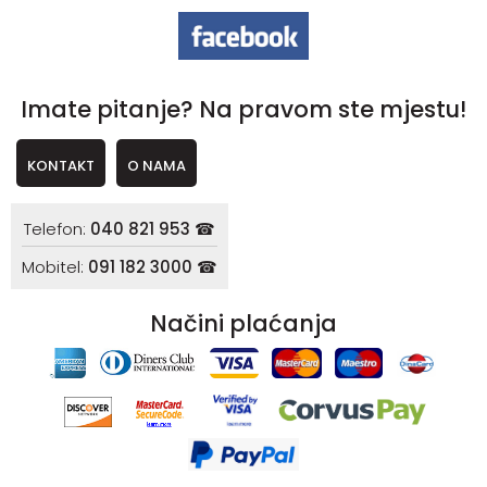
Imate pitanje? Na pravom ste mjestu!
KONTAKT
O NAMA
Telefon:
040 821 953 ☎
Mobitel:
091 182 3000 ☎
Načini plaćanja