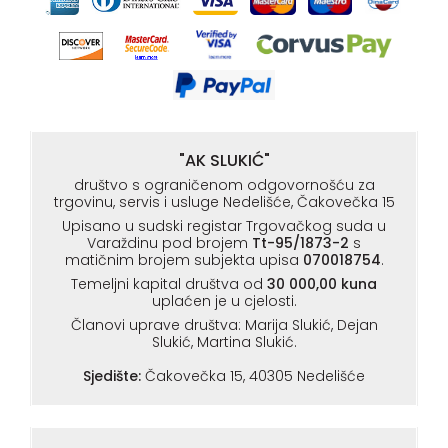
"AK SLUKIĆ"
društvo s ograničenom odgovornošću za
trgovinu, servis i usluge Nedelišće, Čakovečka 15
Upisano u sudski registar Trgovačkog suda u
Varaždinu pod brojem
Tt-95/1873-2
s
matičnim brojem subjekta upisa
070018754
.
Temeljni kapital društva od
30 000,00 kuna
uplaćen je u cjelosti.
Članovi uprave društva: Marija Slukić, Dejan
Slukić, Martina Slukić.
Sjedište:
Čakovečka 15, 40305 Nedelišće