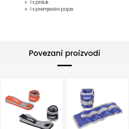
1 x prsluk
1 x premjestivi pojas
Povezani proizvodi