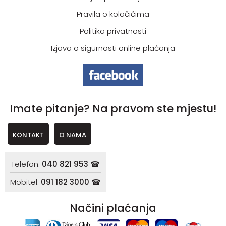
Pravila o kolačićima
Politika privatnosti
Izjava o sigurnosti online plaćanja
Imate pitanje? Na pravom ste mjestu!
KONTAKT
O NAMA
Telefon:
040 821 953 ☎
Mobitel:
091 182 3000 ☎
Načini plaćanja