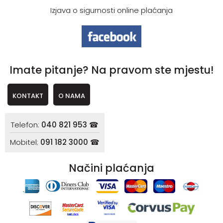
Izjava o sigurnosti online plaćanja
Imate pitanje? Na pravom ste mjestu!
KONTAKT
O NAMA
Telefon:
040 821 953 ☎
Mobitel:
091 182 3000 ☎
Načini plaćanja