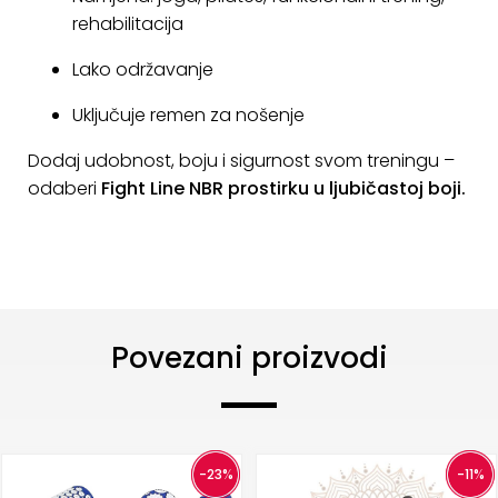
rehabilitacija
Lako održavanje
Uključuje remen za nošenje
Dodaj udobnost, boju i sigurnost svom treningu –
odaberi
Fight Line NBR prostirku u ljubičastoj boji.
Povezani proizvodi
-23%
-11%