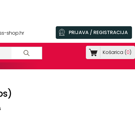
PRIJAVA / REGISTRACIJA
ss-shop.hr
Košarica (
0
)
ps)
6