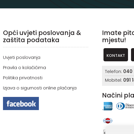
Opći uvjeti poslovanja &
Imate pit
zaštita podataka
mjestu!
KONTAKT
Uvjeti poslovanja
Pravila o kolačićima
Telefon:
040 
Politika privatnosti
Mobitel:
091 
Izjava o sigurnosti online plaćanja
Načini pl