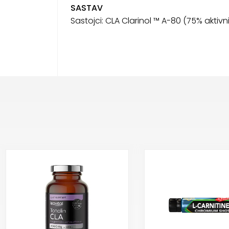
SASTAV
Sastojci: CLA Clarinol ™ A-80 (75% aktivni 