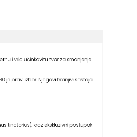
tetnu i vrlo učinkovitu tvar za smanjenje
 je pravi izbor. Njegovi hranjivi sastojci
us tinctorius), kroz ekskluzivni postupak