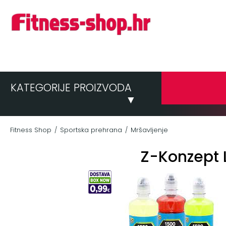
KATEGORIJE PROIZVODA
▼
Fitness Shop
Sportska prehrana
Mršavljenje
/
/
Z-Konzept L