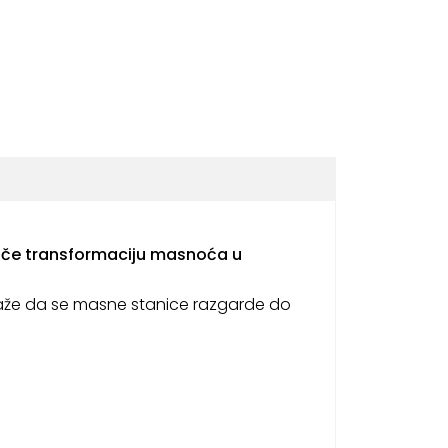
potiče transformaciju masnoća u
aže da se masne stanice razgarde do