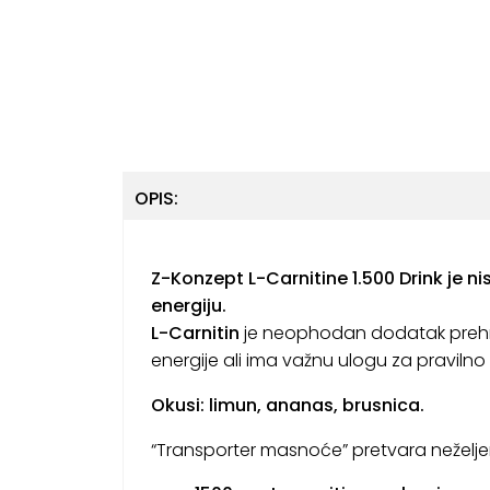
OPIS:
Z-Konzept L-Carnitine 1.500 Drink je n
energiju.
L-Carnitin
je neophodan dodatak prehra
energije ali ima važnu ulogu za pravilno 
Okusi: limun, ananas, brusnica.
“Transporter masnoće” pretvara neželjen