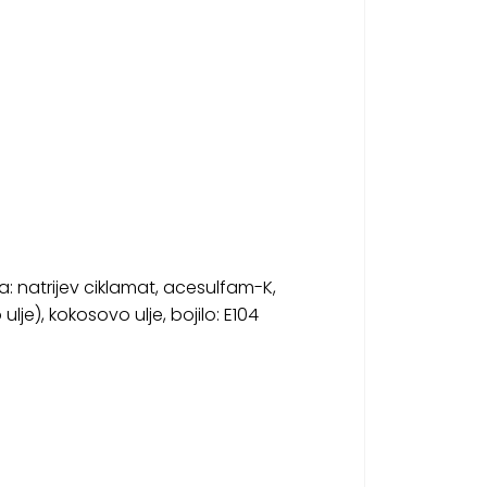
dila: natrijev ciklamat, acesulfam-K,
ulje), kokosovo ulje, bojilo: E104