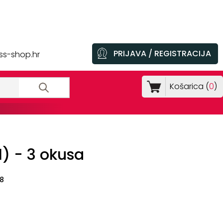
PRIJAVA / REGISTRACIJA
ss-shop.hr
Košarica (
0
)
l) - 3 okusa
8