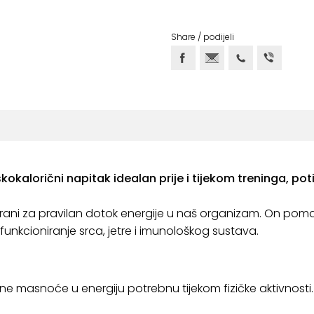
Share / podijeli
iskokalorični napitak idealan prije i tijekom treninga, 
ni za pravilan dotok energije u naš organizam. On pom
funkcioniranje srca, jetre i imunološkog sustava.
e masnoće u energiju potrebnu tijekom fizičke aktivnosti.