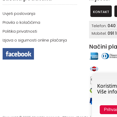
KONTAKT
Uvjeti poslovanja
Pravila o kolačićima
Telefon:
040 
Politika privatnosti
Mobitel:
091 
Izjava o sigurnosti online plaćanja
Načini pl
Koristim
Više inf
Prihv