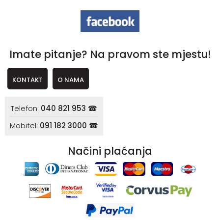
Imate pitanje? Na pravom ste mjestu!
KONTAKT
O NAMA
Telefon:
040 821 953 ☎
Mobitel:
091 182 3000 ☎
Načini plaćanja