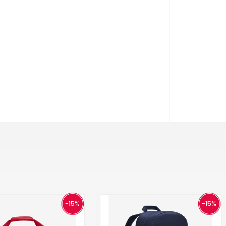
-15%
-15%