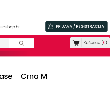
PRIJAVA / REGISTRACIJA
ss-shop.hr
Košarica (
0
)
ase - Crna M