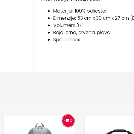
Materijal: 100% poliester
Dimenzije: 53 cm x 30 cm x 27 cm (D
Volumen: 37L
Boja: crna, crvena, plava
Spol: unisex
-15%