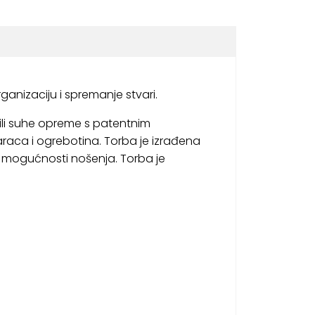
ganizaciju i spremanje stvari.
 ili suhe opreme s patentnim
aca i ogrebotina. Torba je izrađena
ite mogućnosti nošenja. Torba je
.