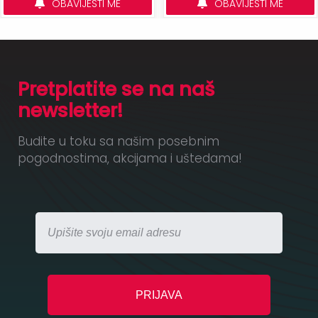
OBAVIJESTI ME
OBAVIJESTI ME
Pretplatite se na naš
newsletter!
Budite u toku sa našim posebnim
pogodnostima, akcijama i uštedama!