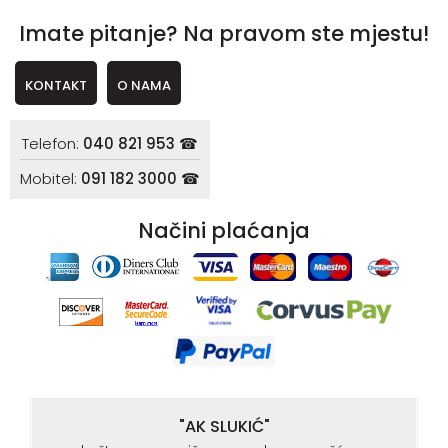
Imate pitanje? Na pravom ste mjestu!
KONTAKT
O NAMA
Telefon:
040 821 953 ☎
Mobitel:
091 182 3000 ☎
Načini plaćanja
"AK SLUKIĆ"