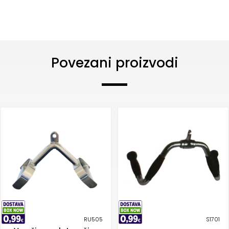
Povezani proizvodi
RU505
S1701