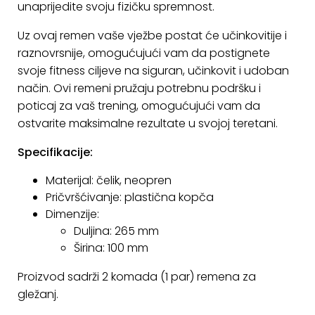
unaprijedite svoju fizičku spremnost.
Uz ovaj remen vaše vježbe postat će učinkovitije i
raznovrsnije, omogućujući vam da postignete
svoje fitness ciljeve na siguran, učinkovit i udoban
način. Ovi remeni pružaju potrebnu podršku i
poticaj za vaš trening, omogućujući vam da
ostvarite maksimalne rezultate u svojoj teretani.
Specifikacije:
Materijal: čelik, neopren
Pričvršćivanje: plastična kopča
Dimenzije:
Duljina: 265 mm
Širina: 100 mm
Proizvod sadrži 2 komada (1 par) remena za
gležanj.