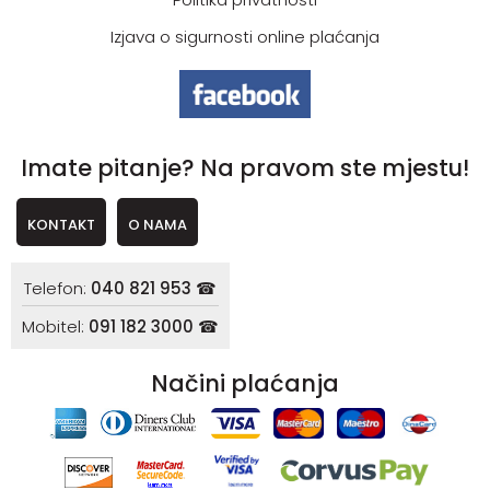
Izjava o sigurnosti online plaćanja
Imate pitanje? Na pravom ste mjestu!
KONTAKT
O NAMA
Telefon:
040 821 953 ☎
Mobitel:
091 182 3000 ☎
Načini plaćanja