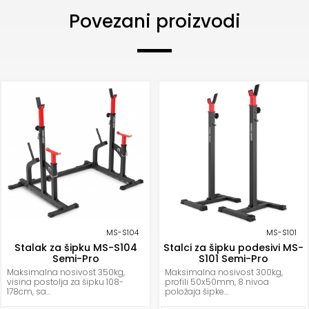
Povezani proizvodi
MS-S104
MS-S101
Stalak za šipku MS-S104
Stalci za šipku podesivi MS-
Semi-Pro
S101 Semi-Pro
Maksimalna nosivost 350kg,
Maksimalna nosivost 300kg,
visina postolja za šipku 108-
profili 50x50mm, 8 nivoa
178cm, sa...
položaja šipke...