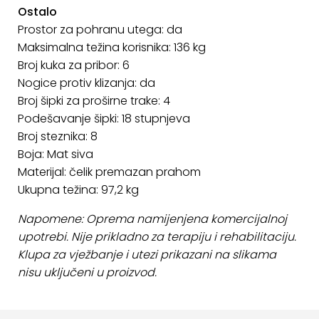
Ostalo
Prostor za pohranu utega: da
Maksimalna težina korisnika: 136 kg
Broj kuka za pribor: 6
Nogice protiv klizanja: da
Broj šipki za proširne trake: 4
Podešavanje šipki: 18 stupnjeva
Broj steznika: 8
Boja: Mat siva
Materijal: čelik premazan prahom
Ukupna težina: 97,2 kg
Napomene: Oprema namijenjena komercijalnoj
upotrebi. Nije prikladno za terapiju i rehabilitaciju.
Klupa za vježbanje i utezi prikazani na slikama
nisu uključeni u proizvod.