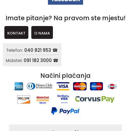
Imate pitanje? Na pravom ste mjestu!
KONTAKT
O NAMA
Telefon:
040 821 953 ☎
Mobitel:
091 182 3000 ☎
Načini plaćanja