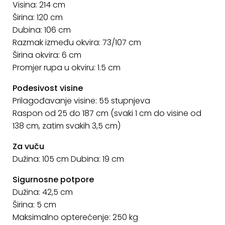
Visina: 214 cm
Širina: 120 cm
Dubina: 106 cm
Razmak između okvira: 73/107 cm
Širina okvira: 6 cm
Promjer rupa u okviru: 1.5 cm
Podesivost visine
Prilagođavanje visine: 55 stupnjeva
Raspon od 25 do 187 cm (svaki 1 cm do visine od
138 cm, zatim svakih 3,5 cm)
Za vuču
Dužina: 105 cm Dubina: 19 cm
Sigurnosne potpore
Dužina: 42,5 cm
Širina: 5 cm
Maksimalno opterećenje: 250 kg