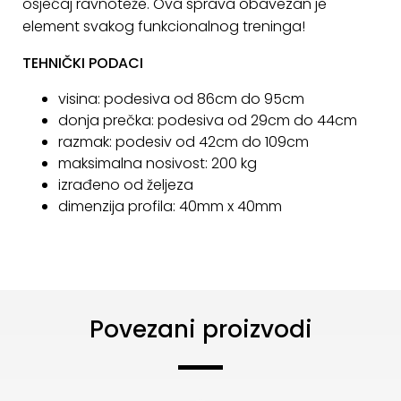
osjećaj ravnoteže. Ova sprava obavezan je
element svakog funkcionalnog treninga!
TEHNIČKI PODACI
visina: podesiva od 86cm do 95cm
donja prečka: podesiva od 29cm do 44cm
razmak: podesiv od 42cm do 109cm
maksimalna nosivost: 200 kg
izrađeno od željeza
dimenzija profila: 40mm x 40mm
Povezani proizvodi