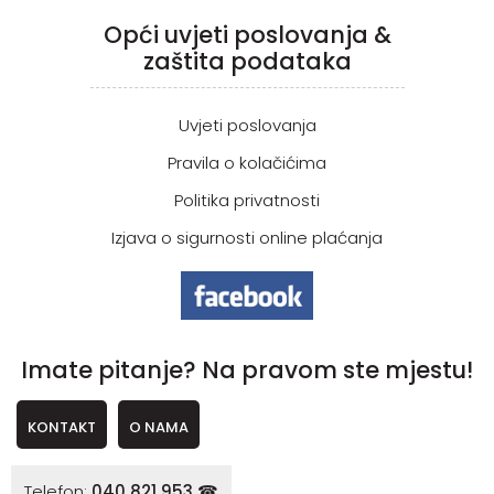
Opći uvjeti poslovanja &
zaštita podataka
Uvjeti poslovanja
Pravila o kolačićima
Politika privatnosti
Izjava o sigurnosti online plaćanja
Imate pitanje? Na pravom ste mjestu!
KONTAKT
O NAMA
Telefon:
040 821 953 ☎