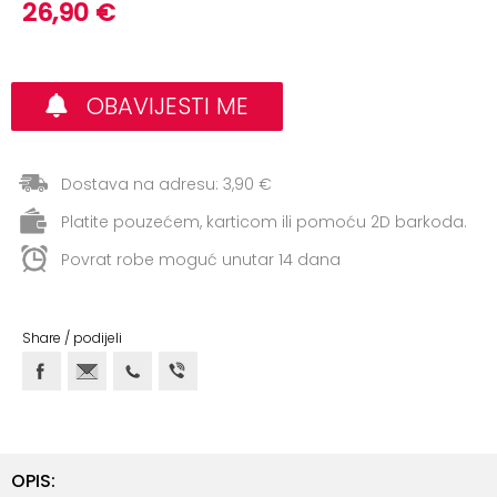
+
26,90 €
Aerobik,
Pilates,
Joga
OBAVIJESTI ME
Elastične
trake
+
Dostava na adresu: 3,90 €
Boks
i
Platite pouzećem, karticom ili pomoću 2D barkoda.
Borilački
Povrat robe moguć unutar 14 dana
sportovi
+
Oporavak
Share / podijeli
i
Rehabilitacija
Remeni,
rukavice
i
OPIS: