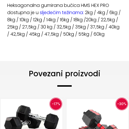
Heksagonalna gumirana bučica HMS HEX PRO
dostupna je u
sljedećim težinama:
2kg / 4kg / 6kg /
8kg / 10kg / 12kg / 14kg / 16kg / 18kg /20kg / 22,5kg /
25kg / 27,5kg / 30 kg / 32,5kg / 35kg / 37,5kg / 40kg
/ 42,5kg / 45kg / 47,5kg / 50kg / 55kg / 60kg
Povezani proizvodi
-17%
-30%