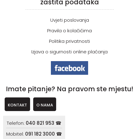
zaštita podataka
Uvjeti poslovanja
Pravila o kolačićima
Politika privatnosti
Izjava o sigurnosti online plaćanja
Imate pitanje? Na pravom ste mjestu!
KONTAKT
O NAMA
Telefon:
040 821 953 ☎
Mobitel:
091 182 3000 ☎