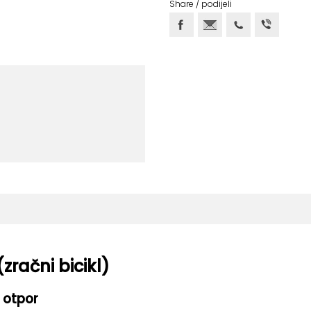
Share / podijeli
(zračni bicikl)
 otpor