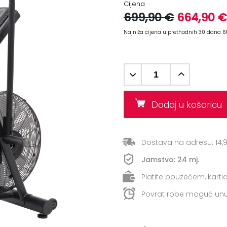
Cijena
699,90 €
664,90 €
Najniža cijena u prethodnih 30 dana 6
Dodaj u košaric
Dostava na adresu: 14,
Jamstvo: 24 mj.
Platite pouzećem, kart
Povrat robe moguć unu