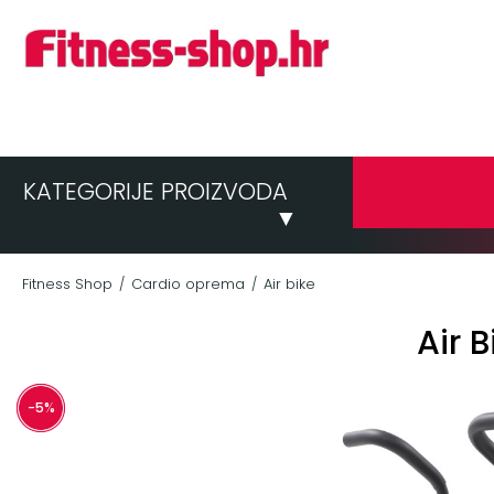
KATEGORIJE PROIZVODA
▼
Fitness Shop
Cardio oprema
Air bike
/
/
Air B
-5%