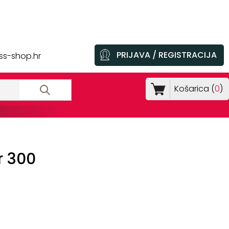
PRIJAVA / REGISTRACIJA
ss-shop.hr
Košarica (
0
)
r 300