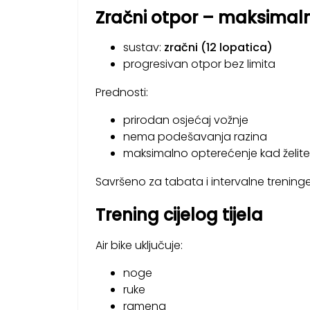
Zračni otpor – maksimaln
sustav:
zračni (12 lopatica)
progresivan otpor bez limita
Prednosti:
prirodan osjećaj vožnje
nema podešavanja razina
maksimalno opterećenje kad želite
Savršeno za tabata i intervalne trening
Trening cijelog tijela
Air bike uključuje:
noge
ruke
ramena