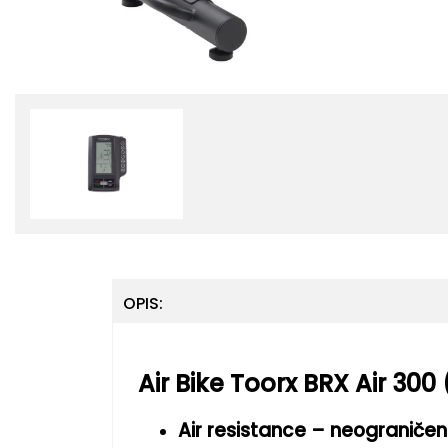
OPIS:
Air Bike Toorx BRX Air 300 
Air resistance – neograničen