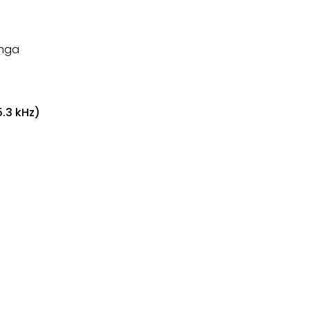
inga
.3 kHz)