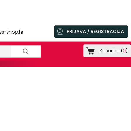
PRIJAVA / REGISTRACIJA
ss-shop.hr
Košarica (
0
)