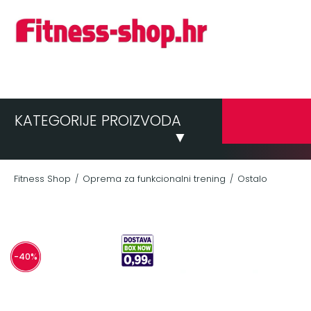
KATEGORIJE PROIZVODA
▼
Fitness Shop
Oprema za funkcionalni trening
Ostalo
/
/
-40%